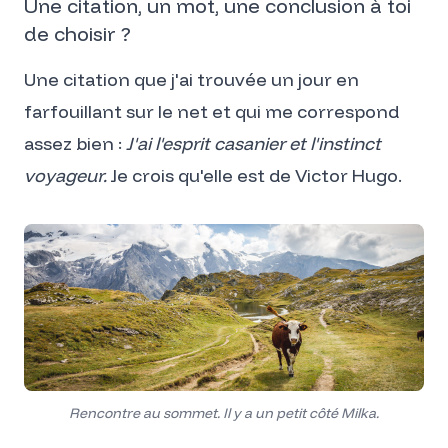
Une citation, un mot, une conclusion à toi
de choisir ?
Une citation que j'ai trouvée un jour en
farfouillant sur le net et qui me correspond
assez bien :
J'ai l'esprit casanier et l'instinct
voyageur.
Je crois qu'elle est de Victor Hugo.
Rencontre au sommet. Il y a un petit côté Milka.