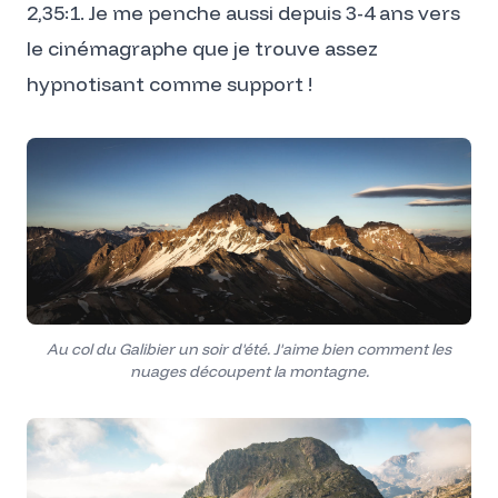
2,35:1. Je me penche aussi depuis 3-4 ans vers
le cinémagraphe que je trouve assez
hypnotisant comme support !
Au col du Galibier un soir d'été. J'aime bien comment les
nuages découpent la montagne.