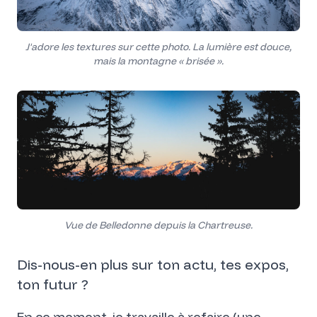
J'adore les textures sur cette photo. La lumière est douce,
mais la montagne « brisée ».
Vue de Belledonne depuis la Chartreuse.
Dis-nous-en plus sur ton actu, tes expos,
ton futur ?
En ce moment, je travaille à refaire (une