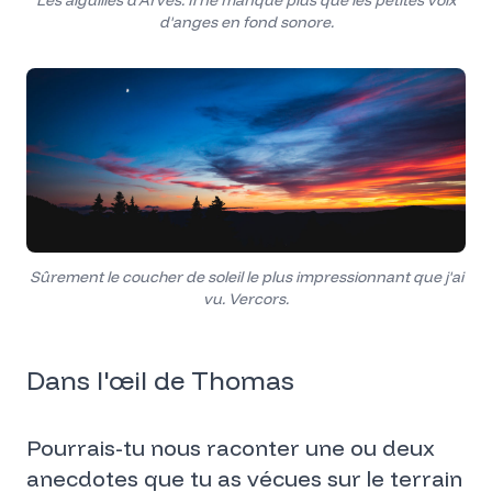
Les aiguilles d'Arves. Il ne manque plus que les petites voix
d'anges en fond sonore.
Sûrement le coucher de soleil le plus impressionnant que j'ai
vu. Vercors.
Dans l'œil de Thomas
Pourrais-tu nous raconter une ou deux
anecdotes que tu as vécues sur le terrain