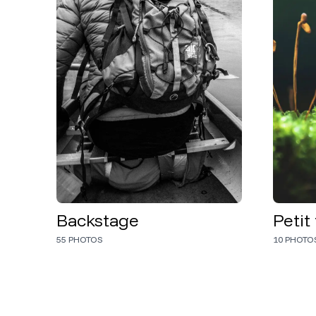
Backstage
Peti
55
PHOTOS
10
PHOTO