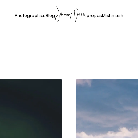
Photographies
Blog
À propos
Mishmash